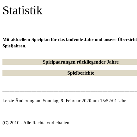
Statistik
_______________________________________________________
Mit aktuellem Spielplan für das laufende Jahr und unsere Übersich
Spieljahren.
Spielpaarungen rückliegender Jahre
Spielberichte
_______________________________________________________
Letzte Änderung am Sonntag, 9. Februar 2020 um 15:52:01 Uhr.
(C) 2010 - Alle Rechte vorbehalten