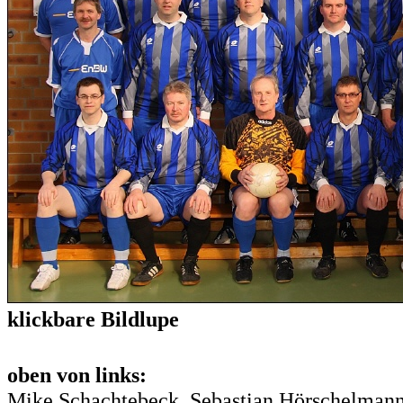
klickbare Bildlupe
oben von links:
Mike Schachtebeck, Sebastian Hörschelmann,