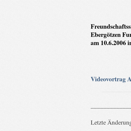
Freundschaftss
Ebergötzen Fu
am 10.6.2006 in
Videovortrag A
____________
Letzte Änderun