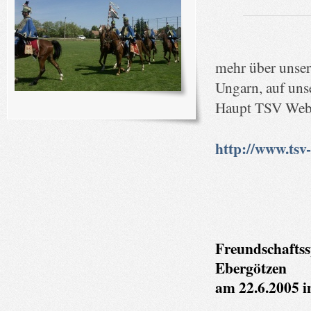
mehr über unse
Ungarn, auf uns
Haupt TSV Webs
http://www.tsv-
Freundschaftss
Ebergötzen
am 22.6.2005 in