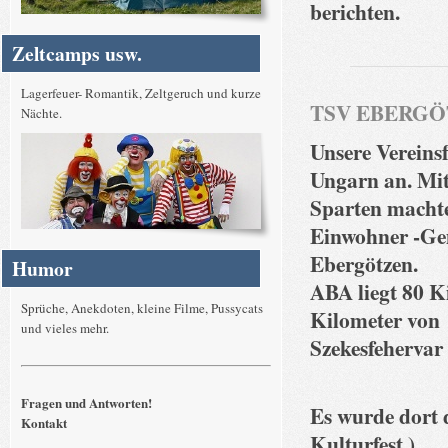
berichten.
Zeltcamps usw.
Lagerfeuer- Romantik, Zeltgeruch und kurze
TSV EBERGÖT
Nächte.
Unsere Vereins
Ungarn an. Mit
Sparten machte
Einwohner -Ge
Ebergötzen.
Humor
ABA liegt 80 K
Sprüche, Anekdoten, kleine Filme, Pussycats
Kilometer von
und vieles mehr.
Szekesfehervar 
Fragen und Antworten!
Es wurde dort 
Kontakt
Kulturfest )