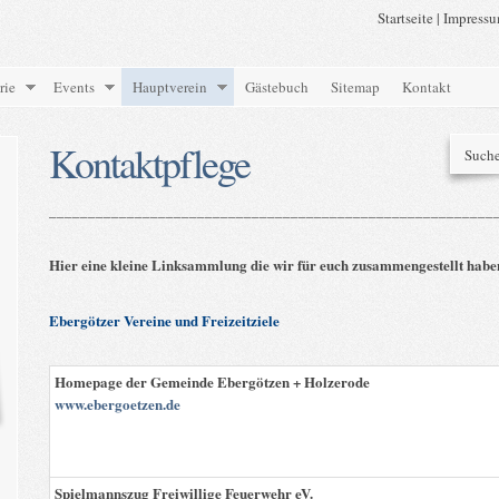
Startseite
|
Impress
rie
Events
Hauptverein
Gästebuch
Sitemap
Kontakt
Kontaktpflege
_________________________________________________________
Hier eine kleine Linksammlung die wir für euch zusammengestellt habe
Ebergötzer Vereine und Freizeitziele
Homepage der Gemeinde Ebergötzen + Holzerode
www.ebergoetzen.de
Spielmannszug Freiwillige Feuerwehr eV.