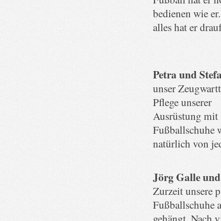
bedienen wie er
alles hat er dra
Petra und Stef
unser Zeugwartt
Pflege unserer
Ausrüstung mit 
Fußballschuhe 
natürlich von je
Jörg Galle und
Zurzeit unsere 
Fußballschuhe a
gehängt. Nach v