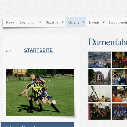
News
über uns ...
Statistik
Galerie
Events
Hauptverei
Damenfahr
zur
STARTSEITE