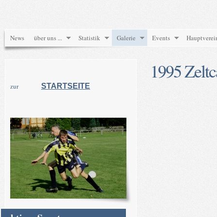
News
über uns ...
Statistik
Galerie
Events
Hauptverei
1995 Zelt
zur
STARTSEITE