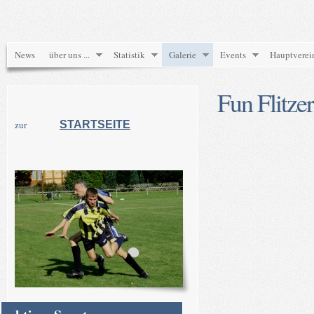
News
über uns ...
Statistik
Galerie
Events
Hauptverei
Fun Flitzer
zur
STARTSEITE