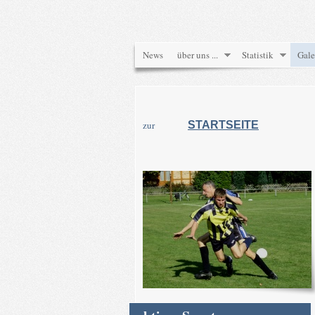
News
über uns ...
Statistik
Gale
zur
STARTSEITE