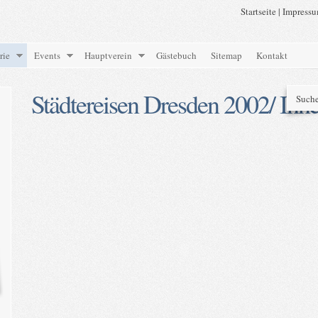
Startseite
|
Impress
rie
Events
Hauptverein
Gästebuch
Sitemap
Kontakt
Städtereisen Dresden 2002/ Inne