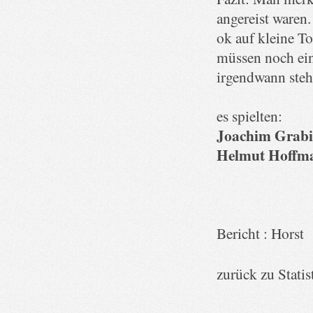
angereist waren.
ok auf kleine To
müssen noch ein 
irgendwann steh
es spielten:
Joachim Grabit
Helmut Hoffma
Bericht : Horst
zurück zu Statis