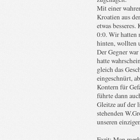
Mit einer wahre
Kroatien aus de
etwas besseres.
0:0. Wir hatten 
hinten, wollten 
Der Gegner war 
hatte wahrschei
gleich das Gesch
eingeschnürt, a
Kontern für Gef
führte dann auc
Gleitze auf der 
stehenden W.Gro
unseren einzige
Fazit: Man merk