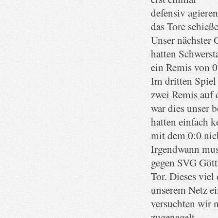
defensiv agieren
das Tore schieß
Unser nächster G
hatten Schwersta
ein Remis von 0:
Im dritten Spiel
zwei Remis auf 
war dies unser b
hatten einfach 
mit dem 0:0 nic
Irgendwann muss
gegen SVG Götti
Tor. Dieses viel
unserem Netz ei
versuchten wir 
zugenagelt.