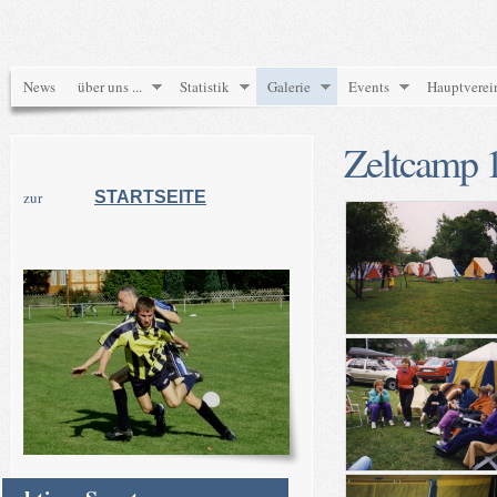
News
über uns ...
Statistik
Galerie
Events
Hauptverei
Zeltcamp 1
zur
STARTSEITE