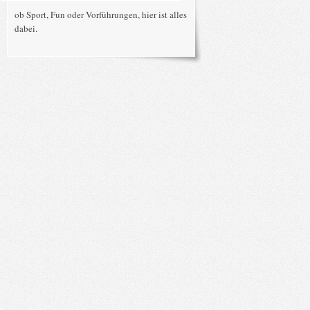
ob Sport, Fun oder Vorführungen, hier ist alles
dabei.