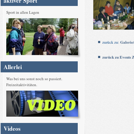
aktiver Sport
Sport in allen Lagen
Galerie/
zurück zu:
zurück zu Events 
Allerlei
Was bei uns sonst noch so passiert.
Freizeitaktivitäten.
Videos