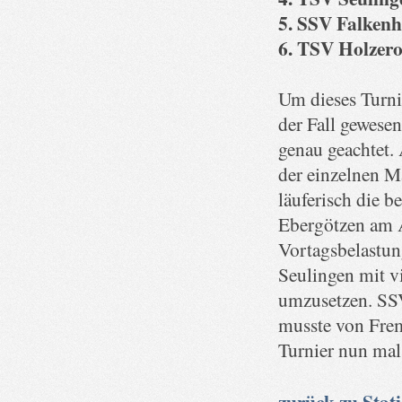
5. SSV Falkenh
6. TSV Holzer
Um dieses Turni
der Fall gewesen
genau geachtet. 
der einzelnen M
läuferisch die 
Ebergötzen am A
Vortagsbelastun
Seulingen mit vi
umzusetzen. SSV
musste von Frem
Turnier nun mal 
zurück zu Stati