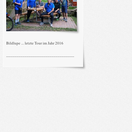
Bildlupe ... letzte Tour im Jahr 2016
_________________________________