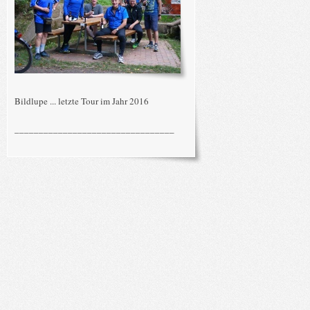
Bildlupe ... letzte Tour im Jahr 2016
_________________________________