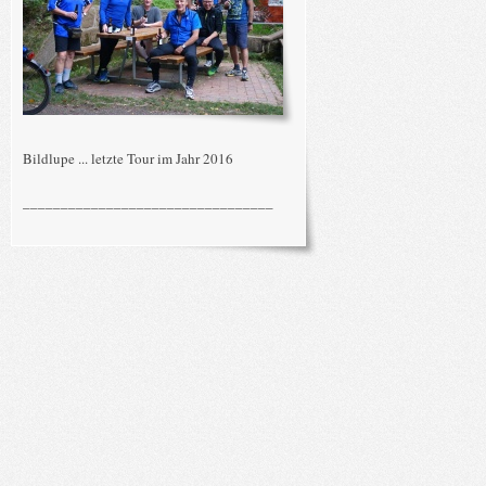
Bildlupe ... letzte Tour im Jahr 2016
_________________________________